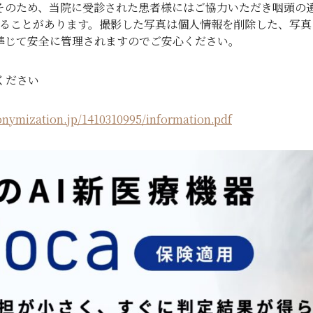
そのため、当院に受診された患者様にはご協力いただき咽頭の
いすることがあります。撮影した写真は個人情報を削除した、写
準じて安全に管理されますのでご安心ください。
ください
nonymization.jp/1410310995/information.pdf