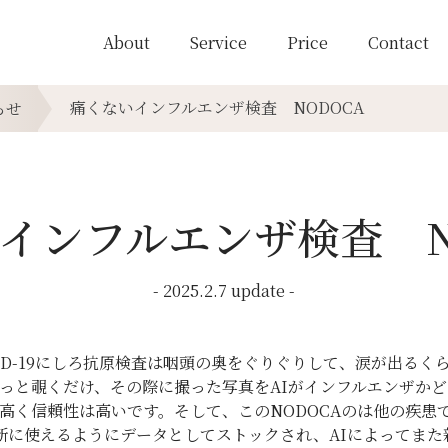
About
Service
Price
Contact
らせ
痛くないインフルエンザ検査 NODOCA
インフルエンザ検査 N
- 2025.2.7 update -
ID-19にしろ抗原検査は咽頭の奥をぐりぐりして、涙が出るく
らっと覗くだけ、その際に撮った写真をAIがインフルエンザか
り高く信頼性は高いです。そして、このNODOCAのは他の疾
断に使えるようにデータとしてストックされ、AIによってまた