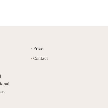
Price
Contact
l
ional
are