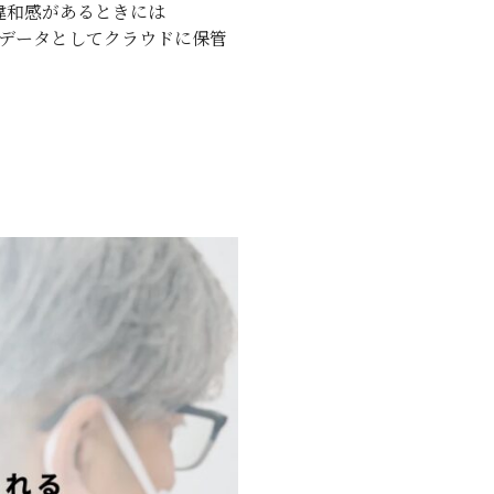
違和感があるときには
真データとしてクラウドに保管