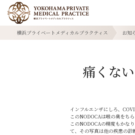
横浜プライベートメディカルプラクティス
お知
痛くない
インフルエンザにしろ、COV
このNODOCAは喉の奥をち
このNODOCAの精度もかな
て、その写真は他の疾患の診