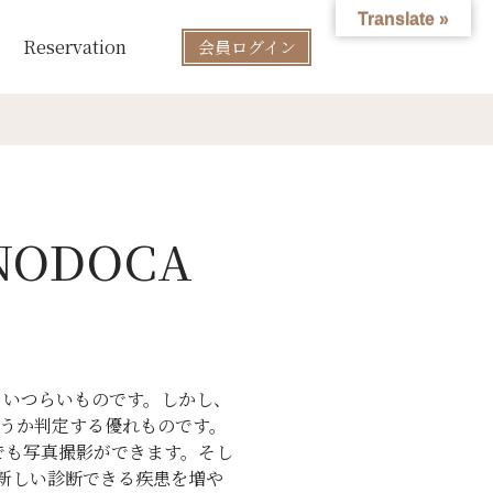
Translate »
Reservation
会員ログイン
ODOCA
らいつらいものです。しかし、
どうか判定する優れものです。
患でも写真撮影ができます。そし
新しい診断できる疾患を増や