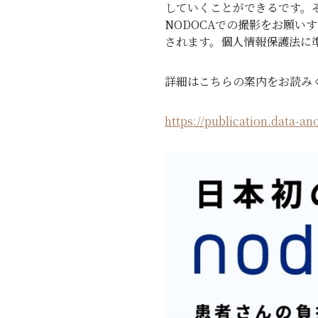
していくことができるです。
NODOCAでの撮影をお願
されます。個人情報保護法に
詳細はこちらの案内をお読み
https://publication.data-a